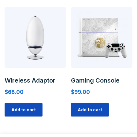
Wireless Adaptor
Gaming Console
$
68.00
$
99.00
Add to cart
Add to cart