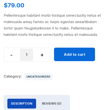
$
79.00
Pellentesque habitant morbi tristique senectustty netus et
malesuada areay fames ac turpis egestas aeeartibulum
tortor quam feugiatunknown it to make. Pellentesque
habitant morbi tristique senectustty netus et malesuada.
IPhone
-
+
Add to cart
12
quantity
Category:
UNCATEGORIZED
DESCRIPTION
REVIEWS (0)