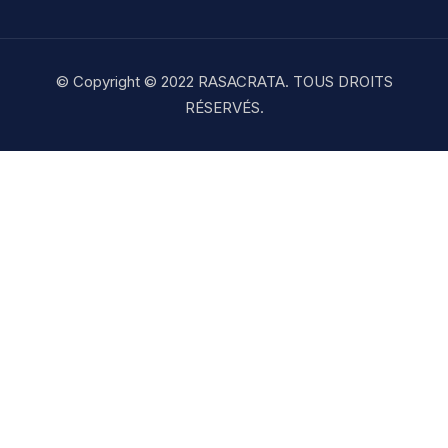
© Copyright © 2022 RASACRATA. TOUS DROITS
RÉSERVÉS.