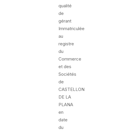
qualité
de
gérant
Immatriculée
au
registre
du
Commerce
et des
Sociétés
de
CASTELLON
DE LA
PLANA
en
date
du