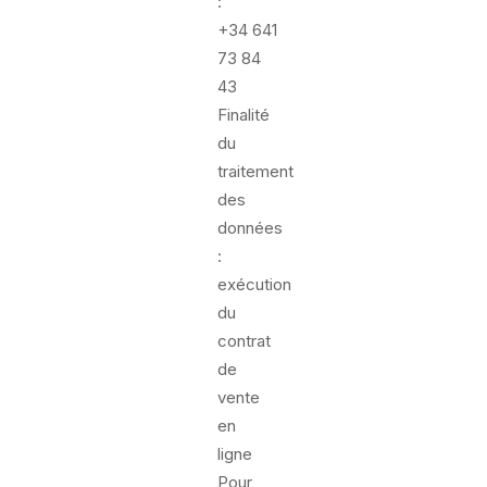
:
+34 641
73 84
43
Finalité
du
traitement
des
données
:
exécution
du
contrat
de
vente
en
ligne
Pour