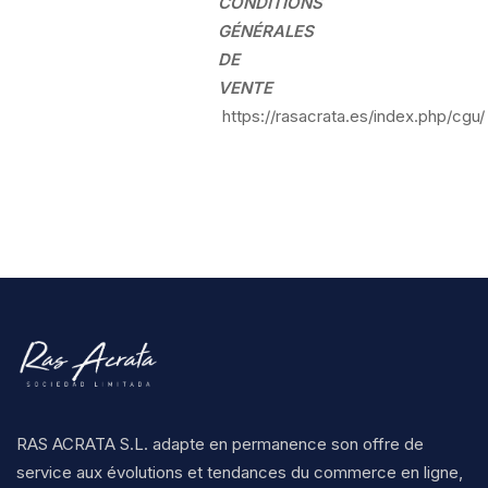
CONDITIONS
GÉNÉRALES
DE
VENTE
https://rasacrata.es/index.php/cgu/
RAS ACRATA S.L. adapte en permanence son offre de
service aux évolutions et tendances du commerce en ligne,