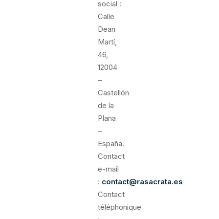
social :
Calle
Dean
Martí,
46,
12004
–
Castellón
de la
Plana
–
España.
Contact
e-mail
:
contact@rasacrata.es
Contact
téléphonique